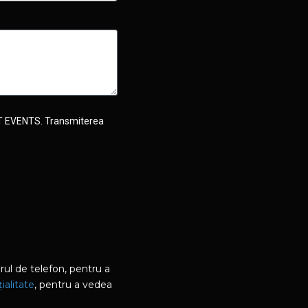
ART EVENTS. Transmiterea
l de telefon, pentru a
ialitate
, pentru a vedea