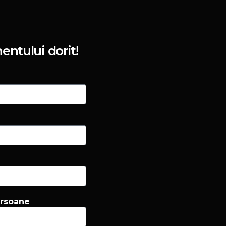
entului dorit!
ersoane