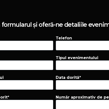
ormularul și oferă-ne detaliile evenim
Telefon
Tipul evenimentului
ui
Data dorită*
orit*
Număr aproximativ de p