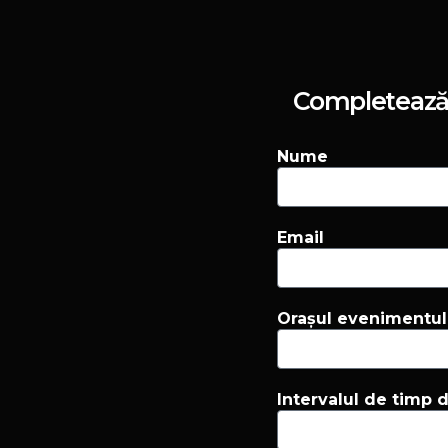
Completează f
Nume
Email
Orașul evenimentul
Intervalul de timp d