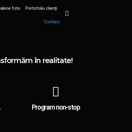
alerie foto
Portofoliu clienți
Contact
nsformăm în realitate!
Program non-stop
,