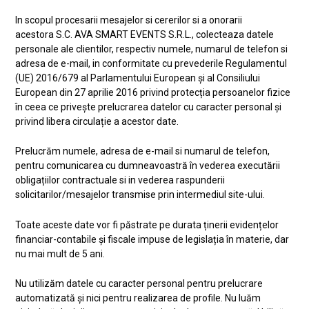
In scopul procesarii mesajelor si cererilor si a onorarii
acestora S.C. AVA SMART EVENTS S.R.L., colecteaza datele
personale ale clientilor, respectiv numele, numarul de telefon si
adresa de e-mail, in conformitate cu prevederile Regulamentul
(UE) 2016/679 al Parlamentului European și al Consiliului
European din 27 aprilie 2016 privind protecția persoanelor fizice
în ceea ce privește prelucrarea datelor cu caracter personal și
privind libera circulație a acestor date.
Prelucrăm numele, adresa de e-mail si numarul de telefon,
pentru comunicarea cu dumneavoastră în vederea executării
obligațiilor contractuale si in vederea raspunderii
solicitarilor/mesajelor transmise prin intermediul site-ului.
Toate aceste date vor fi păstrate pe durata ținerii evidențelor
financiar-contabile și fiscale impuse de legislația în materie, dar
nu mai mult de 5 ani.
Nu utilizăm datele cu caracter personal pentru prelucrare
automatizată și nici pentru realizarea de profile. Nu luăm